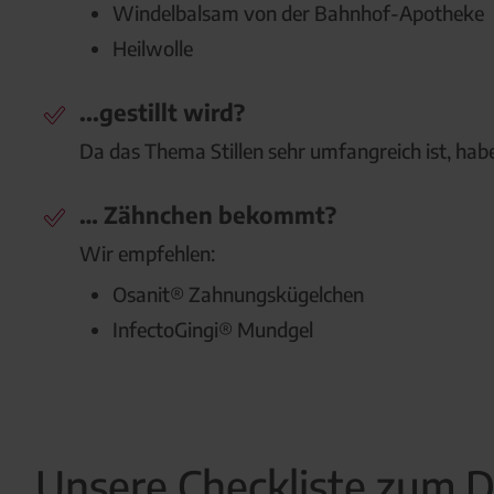
Windelbalsam von der Bahnhof-Apotheke
Heilwolle
...gestillt wird?
Da das Thema Stillen sehr umfangreich ist, habe
… Zähnchen bekommt?
Wir empfehlen:
Osanit® Zahnungskügelchen
InfectoGingi® Mundgel
Unsere Checkliste zum 