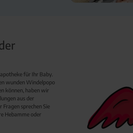
der
apotheke für Ihr Baby.
inen wunden Windelpopo
en können, haben wir
hlungen aus der
 Fragen sprechen Sie
Ihre Hebamme oder