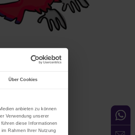
Über Cookies
 Medien anbieten zu können
hrer Verwendung unserer
 führen diese Informationen
ie im Rahmen Ihrer Nutzung