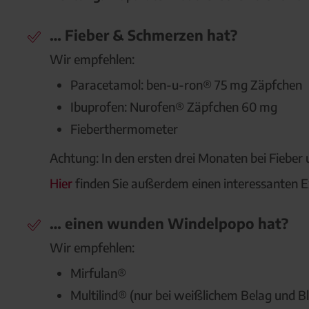
… Fieber & Schmerzen hat?
Wir empfehlen:
Paracetamol:
ben-u-ron® 75 mg Zäpfchen
Ibuprofen:
Nurofen® Zäpfchen 60 mg
Fieberthermometer
Achtung: In den ersten drei Monaten bei Fieber
Hier
finden Sie außerdem einen interessanten 
… einen wunden Windelpopo hat?
Wir empfehlen:
Mirfulan®
Multilind®
(nur bei weißlichem Belag und B