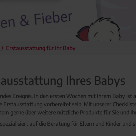
Erstausstattung für Ihr Baby
tausstattung Ihres Babys
ndes Ereignis. In den ersten Wochen mit Ihrem Baby ist a
e Erstausstattung vorbereitet sein. Mit unserer Checklist
udem gerne über weitere nützliche Produkte für Sie und I
ezialisiert auf die Beratung für Eltern und Kinder und s