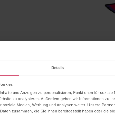
Ihr Baby…
Details
Cookies
nhalte und Anzeigen zu personalisieren, Funktionen für soziale
Website zu analysieren. Außerdem geben wir Informationen zu I
r soziale Medien, Werbung und Analysen weiter. Unsere Partner
heke
 Daten zusammen, die Sie ihnen bereitgestellt haben oder die s