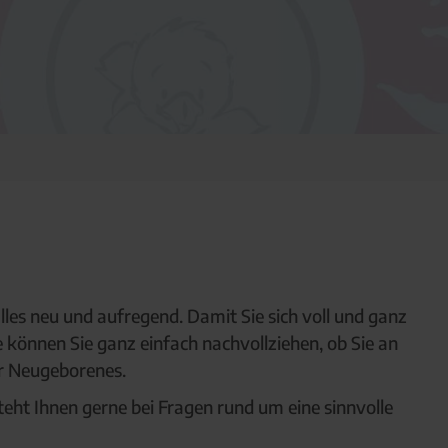
lles neu und aufregend. Damit Sie sich voll und ganz
e können Sie ganz einfach nachvollziehen, ob Sie an
hr Neugeborenes.
teht Ihnen gerne bei Fragen rund um eine sinnvolle