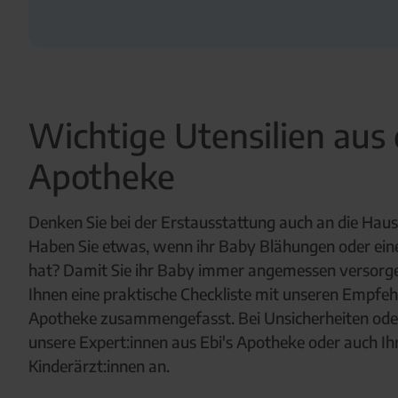
Wichtige Utensilien aus 
Apotheke
Denken Sie bei der Erstausstattung auch an die Haus
Haben Sie etwas, wenn ihr Baby Blähungen oder e
hat? Damit Sie ihr Baby immer angemessen versorg
Ihnen eine praktische Checkliste mit unseren Empfe
Apotheke zusammengefasst. Bei Unsicherheiten oder
unsere Expert:innen aus Ebi's Apotheke oder auch 
Kinderärzt:innen an.