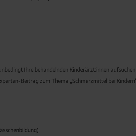
 unbedingt Ihre behandelnden Kinderärzt:innen aufsuchen
Experten-Beitrag zum Thema „Schmerzmittel bei Kindern“
lässchenbildung)