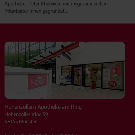
Apotheker Peter Eberwein mit insgesamt sieben
Mitarbeiter:innen gegründet…
Hohenzollern Apotheke am Ring
Hohenzollernring 59
48145
Münster