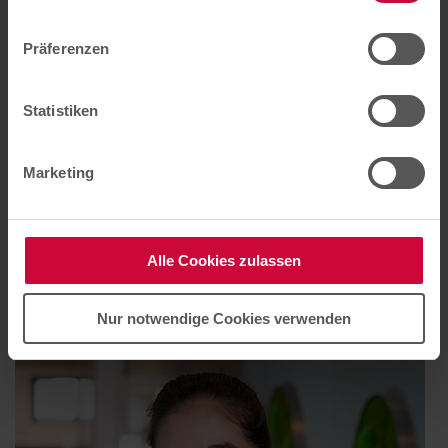
individuelle Auswahl bestätigen
.
Präferenzen
Statistiken
Marketing
Alle Cookies zulassen
Lena Wesbuer
Nur notwendige Cookies verwenden
Apothekerin