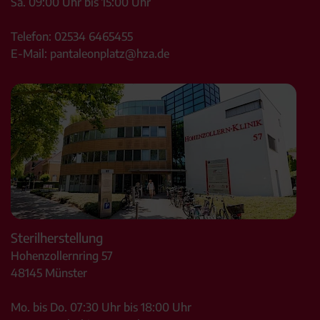
Sa. 09:00 Uhr bis 15:00 Uhr
Telefon:
02534 6465455
E-Mail:
pantaleonplatz@hza.de
Sterilherstellung
Hohenzollernring 57
48145
Münster
Mo. bis Do. 07:30 Uhr bis 18:00 Uhr