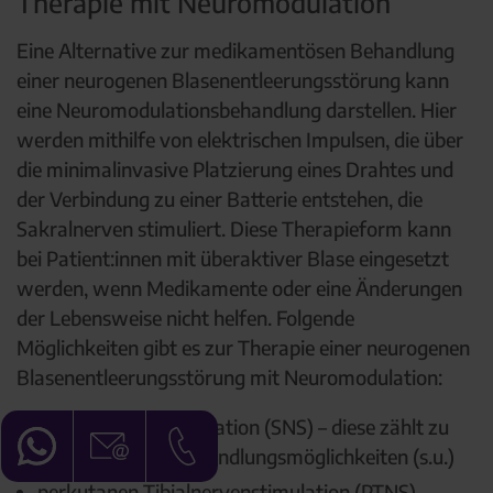
Therapie mit Neuromodulation
Eine Alternative zur medikamentösen Behandlung
einer neurogenen Blasenentleerungsstörung kann
eine Neuromodulationsbehandlung darstellen. Hier
werden mithilfe von elektrischen Impulsen, die über
die minimalinvasive Platzierung eines Drahtes und
der Verbindung zu einer Batterie entstehen, die
Sakralnerven stimuliert. Diese Therapieform kann
bei Patient:innen mit überaktiver Blase eingesetzt
werden, wenn Medikamente oder eine Änderungen
der Lebensweise nicht helfen. Folgende
Möglichkeiten gibt es zur Therapie einer neurogenen
Blasenentleerungsstörung mit Neuromodulation:
sakrale Neuromodulation (SNS) – diese zählt zu
den operativen Behandlungsmöglichkeiten (s.u.)
perkutanen Tibialnervenstimulation (PTNS)