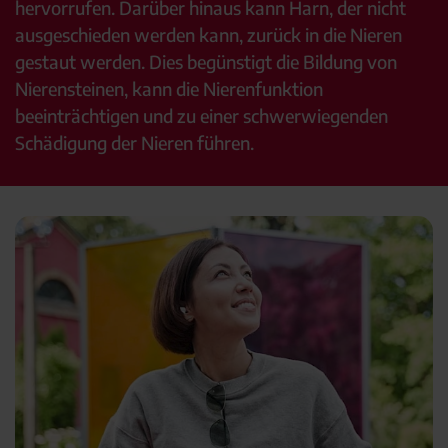
hervorrufen. Darüber hinaus kann Harn, der nicht
ausgeschieden werden kann, zurück in die Nieren
gestaut werden. Dies begünstigt die Bildung von
Nierensteinen, kann die Nierenfunktion
beeinträchtigen und zu einer schwerwiegenden
Schädigung der Nieren führen.