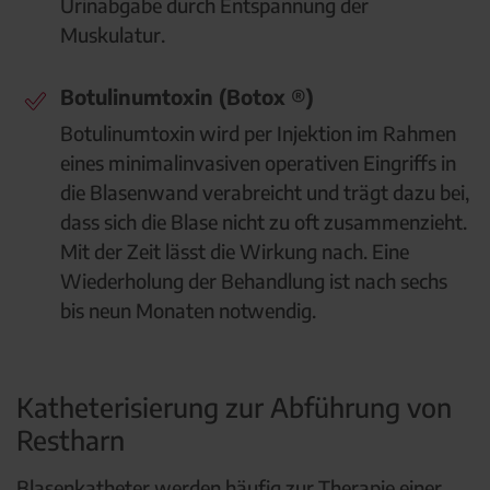
Urinabgabe durch Entspannung der
Muskulatur.
Botulinumtoxin (Botox ®)
Botulinumtoxin wird per Injektion im Rahmen
eines minimalinvasiven operativen Eingriffs in
die Blasenwand verabreicht und trägt dazu bei,
dass sich die Blase nicht zu oft zusammenzieht.
Mit der Zeit lässt die Wirkung nach. Eine
Wiederholung der Behandlung ist nach sechs
bis neun Monaten notwendig.
Katheterisierung zur Abführung von
Restharn
Blasenkatheter werden häufig zur Therapie einer