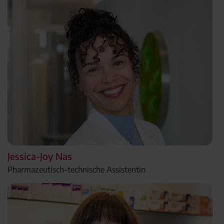
Jessica-Joy Nas
Pharmazeutisch-technische Assistentin