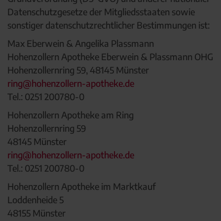
Datenschutzgesetze der Mitgliedsstaaten sowie
sonstiger datenschutzrechtlicher Bestimmungen ist:
Max Eberwein & Angelika Plassmann
Hohenzollern Apotheke Eberwein & Plassmann OHG
Hohenzollernring 59, 48145 Münster
ring@hohenzollern-apotheke.de
Tel.: 0251 200780-0
Hohenzollern Apotheke am Ring
Hohenzollernring 59
48145 Münster
ring@hohenzollern-apotheke.de
Tel.: 0251 200780-0
Hohenzollern Apotheke im Marktkauf
Loddenheide 5
48155 Münster