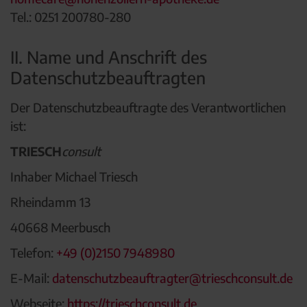
Tel.: 0251 200780-280
II. Name und Anschrift des
Datenschutzbeauftragten
Der Datenschutzbeauftragte des Verantwortlichen
ist:
TRIESCH
consult
Inhaber Michael Triesch
Rheindamm 13
40668 Meerbusch
Telefon:
+49 (0)2150 7948980
E-Mail:
datenschutzbeauftragter@trieschconsult.de
Webseite:
https://trieschconsult.de