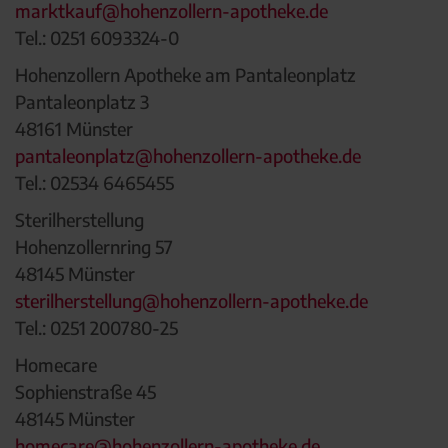
marktkauf@hohenzollern-apotheke.de
Tel.: 0251 6093324-0
Hohenzollern Apotheke am Pantaleonplatz
Pantaleonplatz 3
48161 Münster
pantaleonplatz@hohenzollern-apotheke.de
Tel.: 02534 6465455
Sterilherstellung
Hohenzollernring 57
48145 Münster
sterilherstellung@hohenzollern-apotheke.de
Tel.: 0251 200780-25
Homecare
Sophienstraße 45
48145 Münster
homecare@hohenzollern-apotheke.de