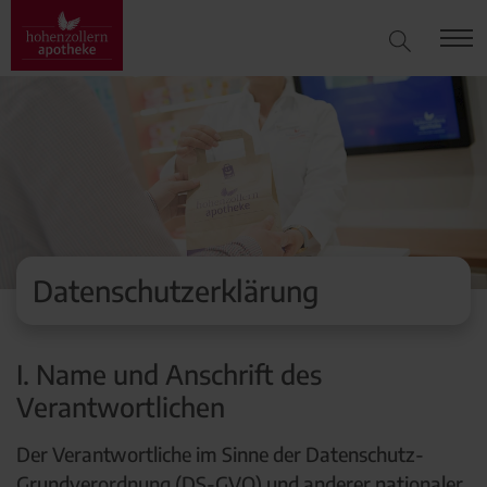
Datenschutzerklärung
I. Name und Anschrift des
Verantwortlichen
Der Verantwortliche im Sinne der Datenschutz-
Grundverordnung (DS-GVO) und anderer nationaler