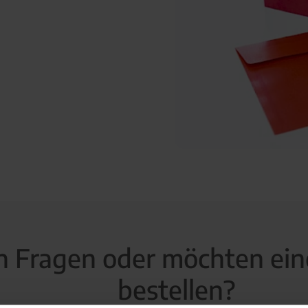
n Fragen oder möchten ein
bestellen?