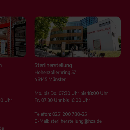
m
Sterilherstellung
Hohenzollernring 57
48145
Münster
Mo. bis Do. 07:30 Uhr bis 18:00 Uhr
00 Uhr
Fr. 07:30 Uhr bis 16:00 Uhr
Telefon:
0251 200 780-25
E-Mail:
sterilherstellung@hza.de
de