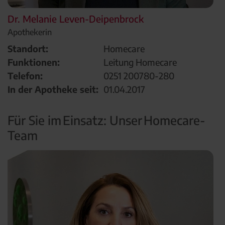
Dr. Melanie Leven-Deipenbrock
Apothekerin
Standort:
Homecare
Funktionen:
Leitung Homecare
Telefon:
0251 200780-280
In der Apotheke seit:
01.04.2017
Für Sie im Einsatz: Unser Homecare-
Team