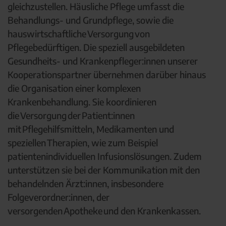
gleichzustellen. Häusliche Pflege umfasst die
Behandlungs- und Grundpflege, sowie die
hauswirtschaftliche Versorgung von
Pflegebedürftigen. Die speziell ausgebildeten
Gesundheits- und Krankenpfleger:innen unserer
Kooperationspartner übernehmen darüber hinaus
die Organisation einer komplexen
Krankenbehandlung. Sie koordinieren
die Versorgung der Patient:innen
mit Pflegehilfsmitteln, Medikamenten und
speziellen Therapien, wie zum Beispiel
patientenindividuellen Infusionslösungen. Zudem
unterstützen sie bei der Kommunikation mit den
behandelnden Ärzt:innen, insbesondere
Folgeverordner:innen, der
versorgenden Apotheke und den Krankenkassen.