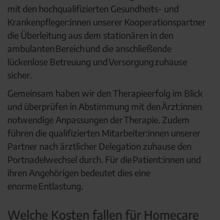
mit den hochqualifizierten Gesundheits- und
Krankenpfleger:innen unserer Kooperationspartner
die Überleitung aus dem stationären in den
ambulanten Bereich und die anschließende
lückenlose Betreuung und Versorgung zuhause
sicher.
Gemeinsam haben wir den Therapieerfolg im Blick
und überprüfen in Abstimmung mit den Ärzt:innen
notwendige Anpassungen der Therapie. Zudem
führen die qualifizierten Mitarbeiter:innen unserer
Partner nach ärztlicher Delegation zuhause den
Portnadelwechsel durch. Für die Patient:innen und
ihren Angehörigen bedeutet dies eine
enorme Entlastung.
Welche Kosten fallen für Homecare