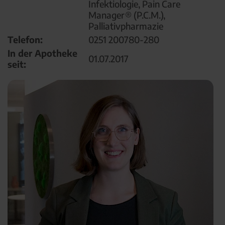
Infektiologie, Pain Care
Manager® (P.C.M.),
Palliativpharmazie
Telefon:
0251 200780-280
In der Apotheke
01.07.2017
seit: