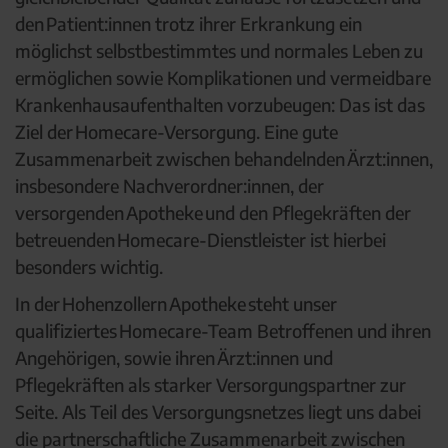
den Patient:innen trotz ihrer Erkrankung ein
möglichst selbstbestimmtes und normales Leben zu
ermöglichen sowie Komplikationen und vermeidbare
Krankenhausaufenthalten vorzubeugen: Das ist das
Ziel der Homecare-Versorgung. Eine gute
Zusammenarbeit zwischen behandelnden Ärzt:innen,
insbesondere Nachverordner:innen, der
versorgenden Apotheke und den Pflegekräften der
betreuenden Homecare-Dienstleister ist hierbei
besonders wichtig.
In der Hohenzollern Apotheke steht unser
qualifiziertes Homecare-Team Betroffenen und ihren
Angehörigen, sowie ihren Ärzt:innen und
Pflegekräften als starker Versorgungspartner zur
Seite. Als Teil des Versorgungsnetzes liegt uns dabei
die partnerschaftliche Zusammenarbeit zwischen