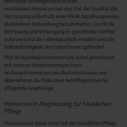
betreuten Wohngemeinschaften
verstanden. Homecare hat das Ziel, die Qualität der
Versorgung außerhalb einer Klinik beziehungsweise
stationären Behandlung beizubehalten. Durch die
Betreuung und Versorgung im gewohnten Umfeld
zuhause wird die Lebensqualität erhalten und die
Selbstständigkeit der Patient:innen gefördert.
Wir als Apotheke kümmern uns dabei gemeinsam
mit unseren Kooperationspartnern
im Bereich Homecare um die Patient:innen und
übernehmen die Rolle einer Art Pflegelotsen für
pflegende Angehörige.
Homecare in Abgrenzung zur häuslichen
Pflege
Homecare ist dabei nicht mit der häuslichen Pflege