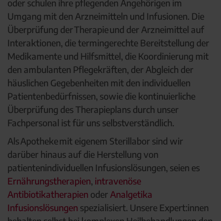
oder schulen ihre pflegenden Angehörigen im
Umgang mit den Arzneimitteln und Infusionen. Die
Überprüfung der Therapie und der Arzneimittel auf
Interaktionen, die termingerechte Bereitstellung der
Medikamente und Hilfsmittel, die Koordinierung mit
den ambulanten Pflegekräften, der Abgleich der
häuslichen Gegebenheiten mit den individuellen
Patientenbedürfnissen, sowie die kontinuierliche
Überprüfung des Therapieplans durch unser
Fachpersonal ist für uns selbstverständlich.
Als Apotheke mit eigenem Sterillabor sind wir
darüber hinaus auf die Herstellung von
patientenindividuellen Infusionslösungen, seien es
Ernährungstherapien
,
intravenöse
Antibiotikatherapien
oder
Analgetika
Infusionslösungen
spezialisiert. Unsere Expert:innen
behalten selbst bei komplexen Heilbehandlungen den