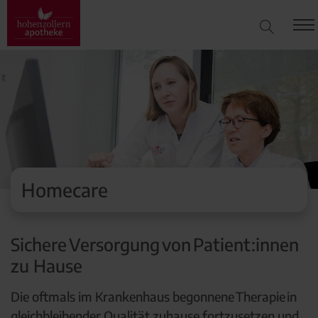
Homecare
Sichere Versorgung von Patient:innen
zu Hause
Die oftmals im Krankenhaus begonnene Therapie in
gleichbleibender Qualität zuhause fortzusetzen und