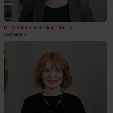
Dr. Melanie Leven-Deipenbrock
Apothekerin