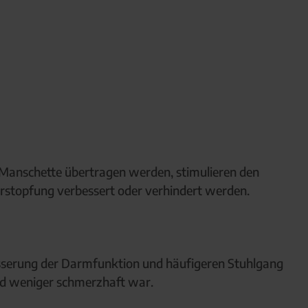
e Manschette übertragen werden, stimulieren den
stopfung verbessert oder verhindert werden.
besserung der Darmfunktion und häufigeren Stuhlgang
nd weniger schmerzhaft war.