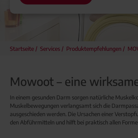
Startseite
Services
Produktempfehlungen
MO
Mowoot – eine wirksame,
In einem gesunden Darm sorgen natürliche Muskelkon
Muskelbewegungen verlangsamt sich die Darmpassage
ausgeschieden werden. Die Ursachen einer Verstopfun
den Abführmitteln und hilft bei praktisch allen Form