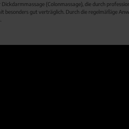
er Dickdarmmassage (Colonmassage), die durch profession
somit besonders gut verträglich. Durch die regelmäßige 
.