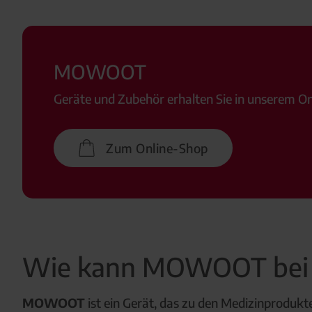
MOWOOT
Geräte und Zubehör erhalten Sie in unserem On
Zum Online-Shop
Wie kann MOWOOT bei c
MOWOOT
ist ein Gerät, das zu den Medizinprodukt