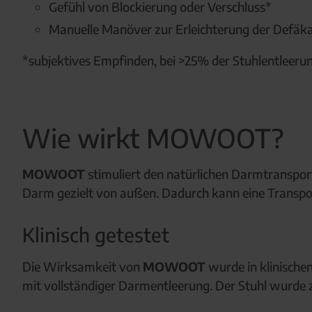
Gefühl von Blockierung oder Verschluss*
Manuelle Manöver zur Erleichterung der Defäka
*subjektives Empfinden, bei >25% der Stuhlentleeru
Wie wirkt MOWOOT?
MOWOOT
stimuliert den natürlichen Darmtranspor
Darm gezielt von außen. Dadurch kann eine Transp
Klinisch getestet
Die Wirksamkeit von
MOWOOT
wurde in klinische
mit vollständiger Darmentleerung. Der Stuhl wurde 