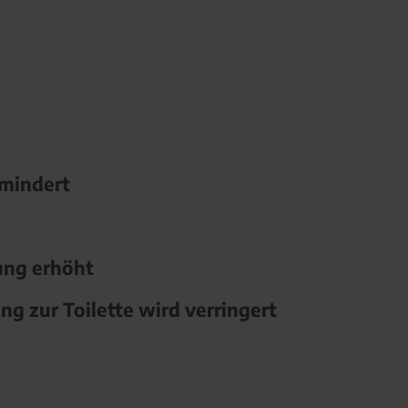
rmindert
ung erhöht
g zur Toilette wird verringert