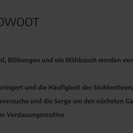
n MOWOOT
hl, Blähungen und ein Blähbauch werden ve
rringert und die Häufigkeit der Stuhlentleer
sversuche und die Sorge um den nächsten Gan
iner Verdauungsroutine