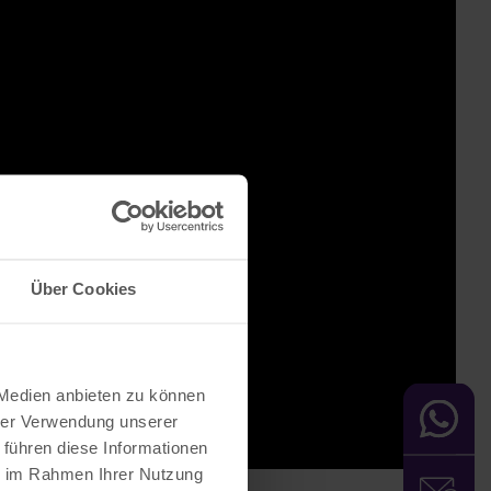
Über Cookies
 Medien anbieten zu können
hrer Verwendung unserer
 führen diese Informationen
ie im Rahmen Ihrer Nutzung