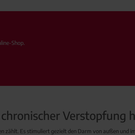
line-Shop.
hronischer Verstopfung h
en zählt. Es stimuliert gezielt den Darm von außen und i