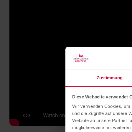
Zustimmung
Diese Webseite verwendet 
Wir verwenden Cookies, um I
und die Zugriffe auf unsere 
Website an unsere Partner fü
möglicherweise mit weiteren