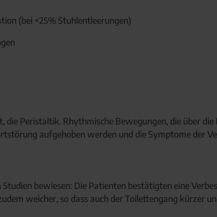
tion (bei <25% Stuhlentleerungen)
ngen
t, die Peristaltik. Rhythmische Bewegungen, die über di
ortstörung aufgehoben werden und die Symptome der Ver
n Studien bewiesen: Die Patienten bestätigten eine Ver
zudem weicher, so dass auch der Toilettengang kürzer u