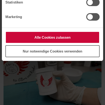
Statistiken
Marketing
Eltern & Kinder Apotheke
In unserer Eltern Kind Apotheke geht es uns vor allem um
eins: Vertrauen von Anfang an. Vom Kinderwunsch, über
Alle Cookies zulassen
die Stillzeit und das Kleinkindalter bis hin zur Pubertät.
Nur notwendige Cookies verwenden