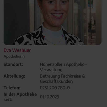
Eva Wesbuer
Apothekerin
Standort:
Hohenzollern Apotheke –
Verwaltung
Abteilung:
Betreuung Fachkreise &
Geschäftskunden
Telefon:
0251 200 780-0
In der Apotheke
01.10.2023
seit: