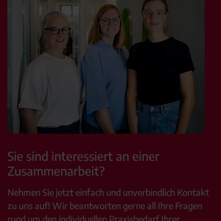
Sie sind interessiert an einer
Zusammenarbeit?
Nehmen Sie jetzt einfach und unverbindlich Kontakt
zu uns auf! Wir beantworten gerne all Ihre Fragen
rund um den individuellen Praxisbedarf Ihrer