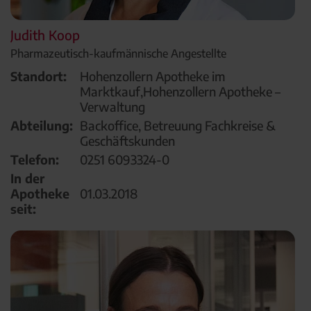
Judith Koop
Pharmazeutisch-kaufmännische Angestellte
Standort:
Hohenzollern Apotheke im
Marktkauf,Hohenzollern Apotheke –
Verwaltung
Abteilung:
Backoffice, Betreuung Fachkreise &
Geschäftskunden
Telefon:
0251 6093324-0
In der
Apotheke
01.03.2018
seit: