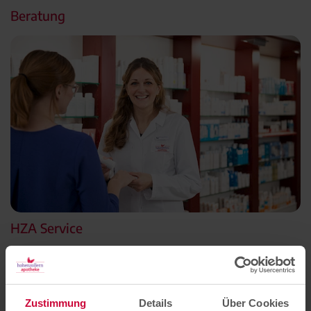
Beratung
HZA Service
Zustimmung
Details
Über Cookies