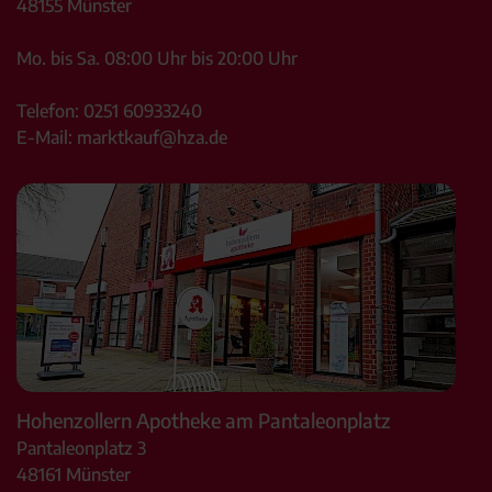
48155
Münster
Mo. bis Sa. 08:00 Uhr bis 20:00 Uhr
Telefon:
0251 60933240
E-Mail:
marktkauf@hza.de
Hohenzollern Apotheke am Pantaleonplatz
Pantaleonplatz 3
48161
Münster