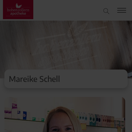
Mareike Schell