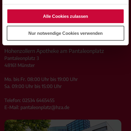
Alle Cookies zulassen
Nur notwendige Cookies verwenden
Hohenzollern Apotheke am Pantaleonplatz
Pantaleonplatz 3
48161
Münster
Mo. bis Fr. 08:00 Uhr bis 19:00 Uhr
Sa. 09:00 Uhr bis 15:00 Uhr
Telefon:
02534 6465455
E-Mail:
pantaleonplatz@hza.de