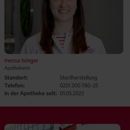
Inessa Isinger
Apothekerin
Standort:
Sterilherstellung
Telefon:
0251 200 780-25
In der Apotheke seit:
01.05.2023