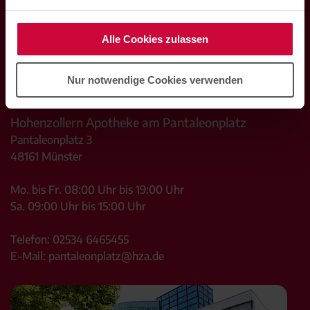
Alle Cookies zulassen
Nur notwendige Cookies verwenden
Hohenzollern Apotheke am Pantaleonplatz
Pantaleonplatz 3
48161
Münster
Mo. bis Fr. 08:00 Uhr bis 19:00 Uhr
Sa. 09:00 Uhr bis 15:00 Uhr
Telefon:
02534 6465455
E-Mail:
pantaleonplatz@hza.de