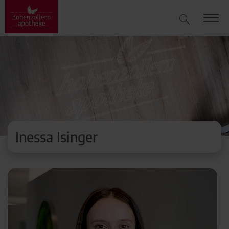
Inessa Isinger