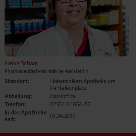
Heike Schaar
Pharmazeutisch-technische Assistentin
Standort:
Hohenzollern Apotheke am
Pantaleonplatz
Abteilung:
Backoffice
Telefon:
02534 64654-55
In der Apotheke
01.04.2017
seit: