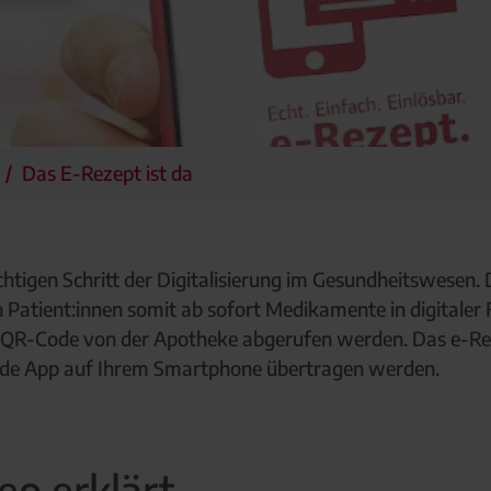
Das E-Rezept ist da
chtigen Schritt der Digitalisierung im Gesundheitswesen. 
 Patient:innen somit ab sofort Medikamente in digitaler 
t QR-Code von der Apotheke abgerufen werden. Das e-Rez
hende App auf Ihrem Smartphone übertragen werden.
eo erklärt