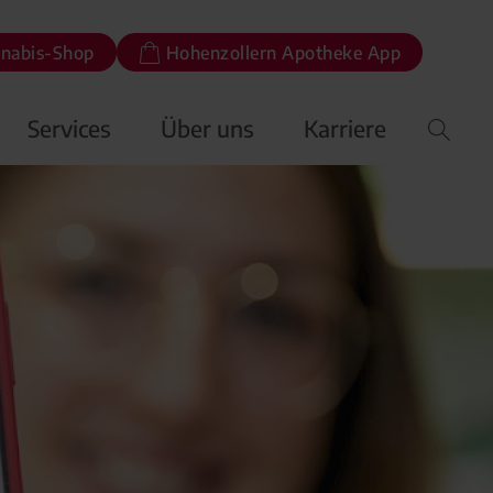
nabis-Shop
Hohenzollern Apotheke App
Services
Über uns
Karriere