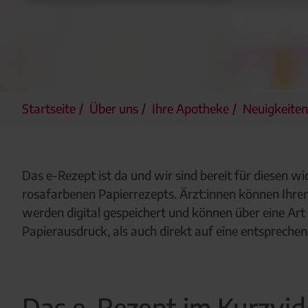
Startseite
Über uns
Ihre Apotheke
Neuigkeiten
Das e-Rezept ist da und wir sind bereit für diesen wi
rosafarbenen Papierrezepts. Ärzt:innen können Ihren
werden digital gespeichert und können über eine Ar
Papierausdruck, als auch direkt auf eine entsprec
Das e-Rezept im Kurzvid