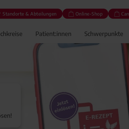
Standorte & Abteilungen
Online-Shop
Can
chkreise
Patient:innen
Schwerpunkte
ösen!