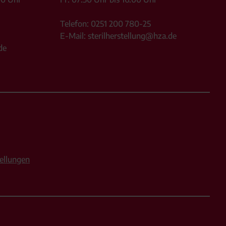
Telefon:
0251 200 780-25
E-Mail:
sterilherstellung@hza.de
de
ellungen