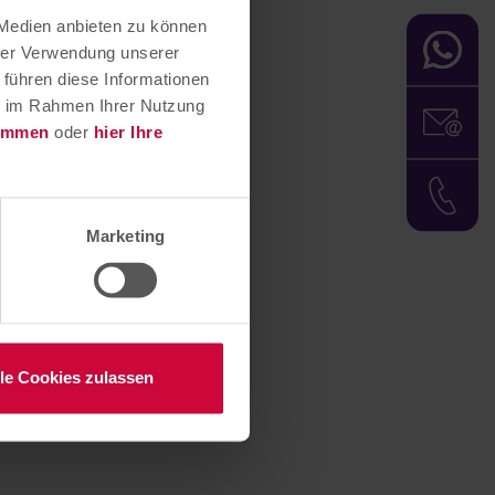
r Fax einlösen.
 Medien anbieten zu können
hrer Verwendung unserer
 führen diese Informationen
ie im Rahmen Ihrer Nutzung
timmen
oder
hier Ihre
Marketing
lle Cookies zulassen