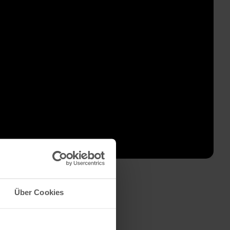
Über Cookies
zept ein