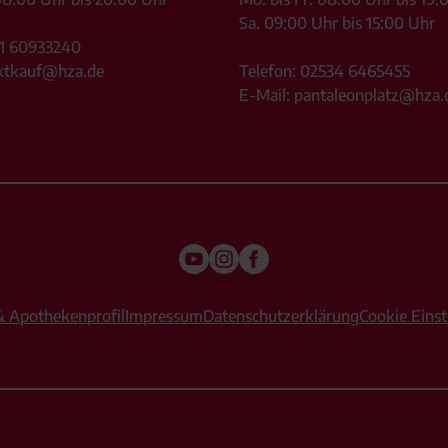
Sa. 09:00 Uhr bis 15:00 Uhr
1 60933240
ktkauf@hza.de
Telefon:
02534 6465455
E-Mail:
pantaleonplatz@hza.
& Apothekenprofil
Impressum
Datenschutzerklärung
Cookie Einst