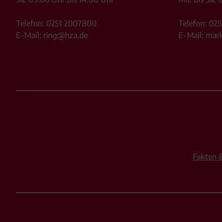
Telefon:
0251 2007800
Telefon:
025
E-Mail:
ring@hza.de
E-Mail:
mar
Fakten 