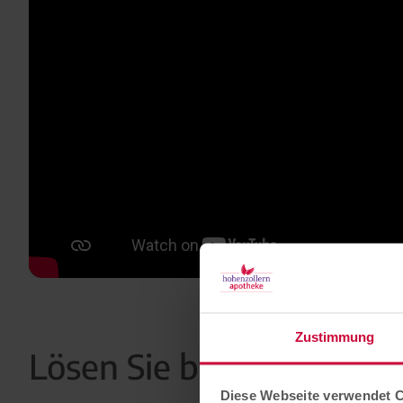
Zustimmung
Lösen Sie bei uns jetzt 
Diese Webseite verwendet 