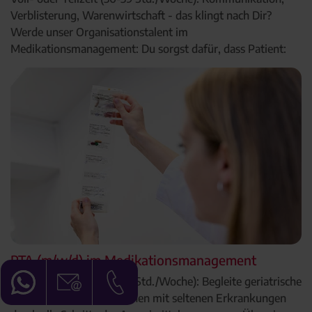
Verblisterung, Warenwirtschaft - das klingt nach Dir?
Werde unser Organisationstalent im
Medikationsmanagement: Du sorgst dafür, dass Patient:
PTA (m/w/d) im Medikationsmanagement
Voll- oder Teilzeit (20-39 Std./Woche): Begleite geriatrische
Patient:innen und Menschen mit seltenen Erkrankungen