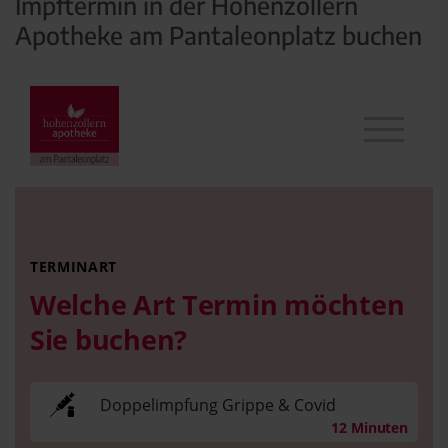
Impftermin in der Hohenzollern
Apotheke am Pantaleonplatz buchen