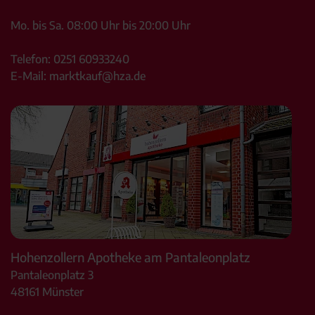
Mo. bis Sa. 08:00 Uhr bis 20:00 Uhr
Telefon:
0251 60933240
E-Mail:
marktkauf@hza.de
Hohenzollern Apotheke am Pantaleonplatz
Pantaleonplatz 3
48161
Münster