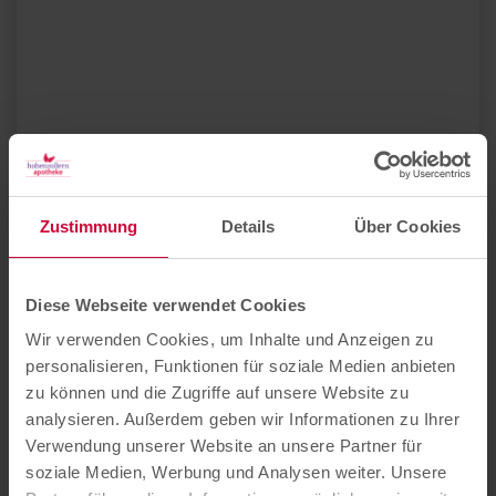
Sie möchten lieber einen Termin in
einer unserer anderen Apotheken in
Zustimmung
Details
Über Cookies
Münster buchen?
Diese Webseite verwendet Cookies
Wir verwenden Cookies, um Inhalte und Anzeigen zu
personalisieren, Funktionen für soziale Medien anbieten
zu können und die Zugriffe auf unsere Website zu
analysieren. Außerdem geben wir Informationen zu Ihrer
Verwendung unserer Website an unsere Partner für
soziale Medien, Werbung und Analysen weiter. Unsere