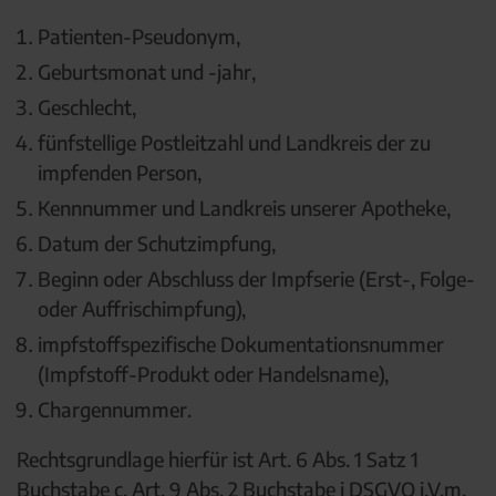
Patienten-Pseudonym,
Geburtsmonat und -jahr,
Geschlecht,
fünfstellige Postleitzahl und Landkreis der zu
impfenden Person,
Kennnummer und Landkreis unserer Apotheke,
Datum der Schutzimpfung,
Beginn oder Abschluss der Impfserie (Erst-, Folge-
oder Auffrischimpfung),
impfstoffspezifische Dokumentationsnummer
(Impfstoff-Produkt oder Handelsname),
Chargennummer.
Rechtsgrundlage hierfür ist Art. 6 Abs. 1 Satz 1
Buchstabe c, Art. 9 Abs. 2 Buchstabe i DSGVO i.V.m.