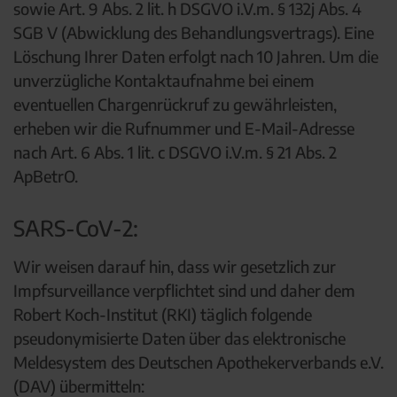
sowie Art. 9 Abs. 2 lit. h DSGVO i.V.m. § 132j Abs. 4
SGB V (Abwicklung des Behandlungsvertrags). Eine
Löschung Ihrer Daten erfolgt nach 10 Jahren. Um die
unverzügliche Kontaktaufnahme bei einem
eventuellen Chargenrückruf zu gewährleisten,
erheben wir die Rufnummer und E-Mail-Adresse
nach Art. 6 Abs. 1 lit. c DSGVO i.V.m. § 21 Abs. 2
ApBetrO.
SARS-CoV-2:
Wir weisen darauf hin, dass wir gesetzlich zur
Impfsurveillance verpflichtet sind und daher dem
Robert Koch-Institut (RKI) täglich folgende
pseudonymisierte Daten über das elektronische
Meldesystem des Deutschen Apothekerverbands e.V.
(DAV) übermitteln: