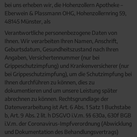
bei uns erheben wir, die Hohenzollern Apotheke –
Eberwein & Plassmann OHG, Hohenzollernring 59,
48145 Münster, als
Verantwortliche personenbezogene Daten von
Ihnen. Wir verarbeiten Ihren Namen, Anschrift,
Geburtsdatum, Gesundheitszustand nach Ihren
Angaben, Versichertennummer (nur bei
Grippeschutzimpfung) und Krankenversicherer (nur
bei Grippeschutzimpfung), um die Schutzimpfung bei
Ihnen durchführen zu können, dies zu
dokumentieren und um unsere Leistung später
abrechnen zu können. Rechtsgrundlage der
Datenverarbeitung ist Art. 6 Abs. 1 Satz 1 Buchstabe
b, Art. 9 Abs. 2 lit. h DSGVO i.V.m. §§ 630a, 630f BGB
i.V.m. der Coronavirus-Impfverordnung (Abwicklung
und Dokumentation des Behandlungsvertrags)